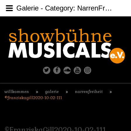
Galerie - Category: NarrenFreiheit - Image: ©FranziskaGill2020-10-02-111
willkommen
galerie
narrenfreiheit
©franziskagill2020-10-02-111
©FranziskaGill2020-10-02-111