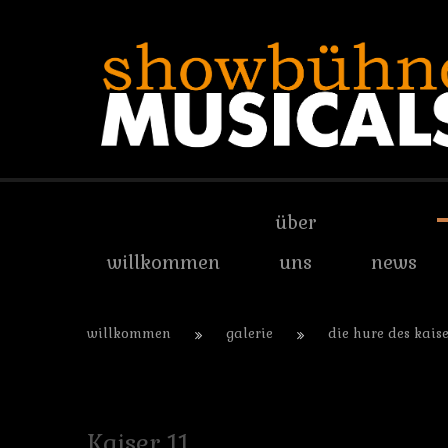
über
willkommen
uns
news
willkommen
galerie
die hure des kaise
Kaiser
11